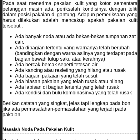
Pada saat menerima pakaian kulit yang kotor, sementara
pelanggan masih ada, periksalah kondisinya dengan teliti
dalam posisi pakaian di gantung. Adapun pemeriksaan yang
harus dilakukan adalah mencakup apakah pakaian kulit
tersebut :
Ada banyak noda atau ada bekas-bekas tumpahan zat
cair.
Ada dibagian tertentu yang warnanya telah berubah
(bandingkan dengan warna aslinya yang terdapat pada
bagian bawah tutup saku atau kerahnya)
Ada bercak-bercak seperti tetesan air
Ada kancing atau resleting yang hilang atau rusak
Ada bagain pakaian yang telah susut
Ada hiasan pakaian yang telah rusak atau hilang
Ada lapisan di bagian tertentu yang telah rusak
Ada kondisi dan bulu kombinasinya yang telah rusak
Berikan catatan yang singkat, jelas tapi lengkap pada bon
jika ada permasalahan-permasalahan yang terjadi pada
pakaian.
Masalah Noda Pada Pakaian Kulit