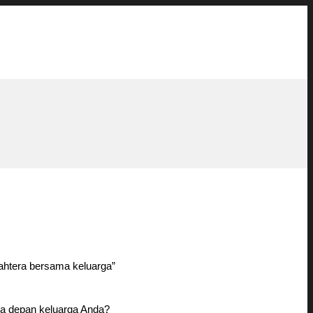
jahtera bersama keluarga”
a depan keluarga Anda?