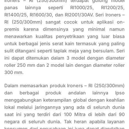
Ironers – RI (250/300mm) terdapat gulung model
panas lainnya seperti RI1000/25, RI1200/25,
RI1400/25, RI1600/30, dan RI2001/30AV. Seri Ironers –
RI (250/300mm) sangat cocok untuk aplikasi on-
premis karena dimensinya yang minimal namun
menawarkan kualitas penyetrikaan yang luar biasa
untuk berbagai jenis serat kain termasuk yang paling
sulit ditangani seperti taplak meja yang bersulam. Seri
ini dapat ditemukan dalam 3 model dengan diameter
roller 250 mm dan 2 model lain dengan diameter roller
300 mm.
Dalam memasarkan produk Ironers – RI (250/300mm)
dan berbagai produk andalan lainnya Ipso
menggabungkan keterampilan global dengan keahlian
lokal melalui jaringannya yang ada di seluruh dunia
saat ini yang terdiri dari 100 Mitra di lebih dari 90
negara di seluruh dunia. Tak heran apabila layanan
konsumen dari perusahaan ini juga dapat diandalkan