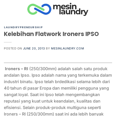
Skip
to
content
LAUNDRYPRENEURSHIP
Kelebihan Flatwork Ironers IPSO
POSTED ON
JUNE 20, 2013
BY
MESINLAUNDRY.COM
Ironers – RI
(250/300mm) adalah salah satu produk
andalan Ipso. Ipso adalah nama yang terkemuka dalam
industri binatu. Ipso telah brdedikasi selama lebih dari
40 tahun di pasar Eropa dan memiliki pengguna yang
sangat loyal. Saat ini Ipso telah mengembangkan
reputasi yang kuat untuk keandalan, kualitas dan
efisiensi. Selain produk-produk multiguna seperti
Ironers – RI (250/300mm) saat ini ada lebih banyak