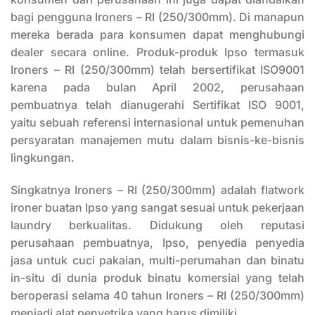
bagi pengguna Ironers – RI (250/300mm). Di manapun
mereka berada para konsumen dapat menghubungi
dealer secara online. Produk-produk Ipso termasuk
Ironers – RI (250/300mm) telah bersertifikat ISO9001
karena pada bulan April 2002, perusahaan
pembuatnya telah dianugerahi Sertifikat ISO 9001,
yaitu sebuah referensi internasional untuk pemenuhan
persyaratan manajemen mutu dalam bisnis-ke-bisnis
lingkungan.
Singkatnya Ironers – RI (250/300mm) adalah flatwork
ironer buatan Ipso yang sangat sesuai untuk pekerjaan
laundry berkualitas. Didukung oleh reputasi
perusahaan pembuatnya, Ipso, penyedia penyedia
jasa untuk cuci pakaian, multi-perumahan dan binatu
in-situ di dunia produk binatu komersial yang telah
beroperasi selama 40 tahun Ironers – RI (250/300mm)
menjadi alat penyetrika yang harus dimiliki