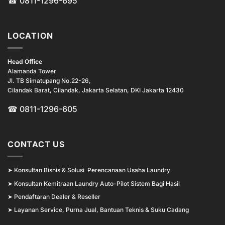
☎
0811-1296-695
LOCATION
Head Office
Alamanda Tower
Jl. TB Simatupang No.22-26,
Cilandak Barat, Cilandak, Jakarta Selatan, DKI Jakarta 12430
☎ 0811-1296-605
CONTACT US
➤
Konsultan Bisnis & Solusi Perencanaan Usaha Laundry
➤
Konsultan Kemitraan Laundry Auto-Pilot Sistem Bagi Hasil
➤
Pendaftaran Dealer & Reseller
➤
Layanan Service, Purna Jual, Bantuan Teknis & Suku Cadang