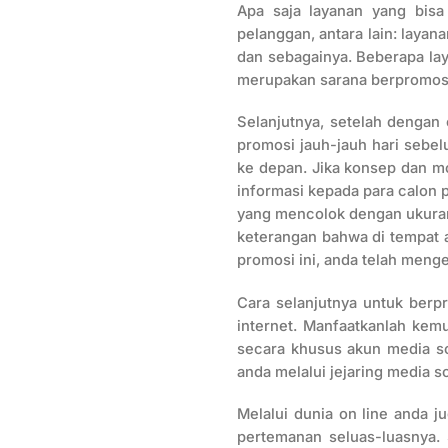
Apa saja layanan yang bisa
pelanggan, antara lain: layana
dan sebagainya. Beberapa lay
merupakan sarana berpromosi 
Selanjutnya, setelah dengan 
promosi jauh-jauh hari sebe
ke depan. Jika konsep dan mo
informasi kepada para calon 
yang mencolok dengan ukuran 
keterangan bahwa di tempat a
promosi ini, anda telah meng
Cara selanjutnya untuk berp
internet. Manfaatkanlah kem
secara khusus akun media so
anda melalui jejaring media so
Melalui dunia on line anda j
pertemanan seluas-luasnya.