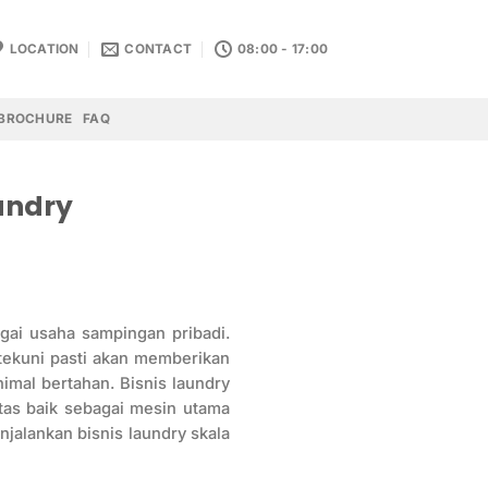
LOCATION
CONTACT
08:00 - 17:00
BROCHURE
FAQ
undry
gai usaha sampingan pribadi.
ditekuni pasti akan memberikan
nimal bertahan. Bisnis laundry
tas baik sebagai mesin utama
njalankan bisnis laundry skala