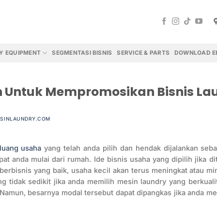
Y EQUIPMENT
SEGMENTASI BISNIS
SERVICE & PARTS
DOWNLOAD E
 Untuk Mempromosikan Bisnis La
SINLAUNDRY.COM
luang usaha
yang telah anda pilih dan hendak dijalankan seba
apat anda mulai dari rumah. Ide bisnis usaha yang dipilih jika 
berbisnis yang baik, usaha kecil akan terus meningkat atau mi
 tidak sedikit jika anda memilih mesin laundry yang berkuali
. Namun, besarnya modal tersebut dapat dipangkas jika anda me