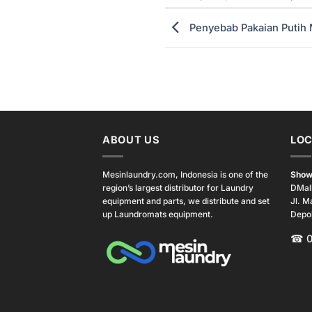
Penyebab Pakaian Putih 
ABOUT US
LOC
Mesinlaundry.com, Indonesia is one of the
Show
region’s largest distributor for Laundry
DMal
equipment and parts, we distribute and set
Jl. M
up Laundromats equipment.
Depo
☎