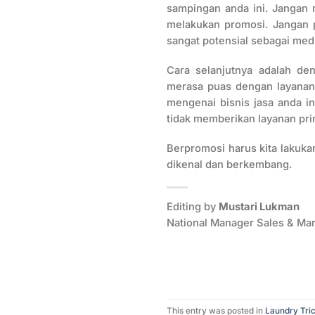
sampingan anda ini. Jangan 
melakukan promosi. Jangan 
sangat potensial sebagai med
Cara selanjutnya adalah de
merasa puas dengan layanan
mengenai bisnis jasa anda in
tidak memberikan layanan pri
Berpromosi harus kita lakukan
dikenal dan berkembang.
Editing by
Mustari Lukman
National Manager Sales & Ma
This entry was posted in
Laundry Tri