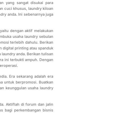
an yang sangat disukai para
nan cuci khusus, laundry kiloan
dry anda. Ini sebenarnya juga
 yaitu dengan aktif melakukan
embuka usaha laundry sebulan
mosi terlebih dahulu. Berikan
digital printing atau spanduk
laundry anda. Berikan tulisan
ra ini terbukti ampuh. Dengan
eroperasi.
dia. Era sekarang adalah era
na untuk berpromosi. Buatkan
dan keunggulan usaha laundry
. Aktiflah di forum dan jalin
us bagi perkembangan bisnis