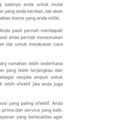
 saatnya anda untuk mulai
n yang anda berikan, tak akan
lkan bisnis yang anda miliki.
Anda pasti pernah mendapati
, pasti anda pernah menemukan
kan ide untuk melakukan cara
ndry rumahan lebih sederhana
n yang lebih terjangkau dan
sebagai senjata ampuh untuk
lebih efektif jika anda juga
si yang paling efektif. Anda
s prima dan service yang baik.
yanan yang berkualitas agar