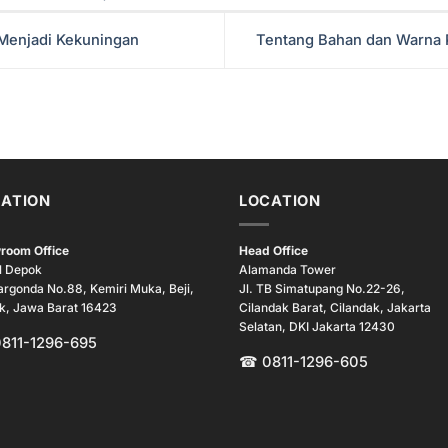
Menjadi Kekuningan
Tentang Bahan dan Warna 
ATION
LOCATION
room Office
Head Office
l Depok
Alamanda Tower
argonda No.88, Kemiri Muka, Beji,
Jl. TB Simatupang No.22-26,
k, Jawa Barat 16423
Cilandak Barat, Cilandak, Jakarta
Selatan, DKI Jakarta 12430
0811-1296-695
☎ 0811-1296-605