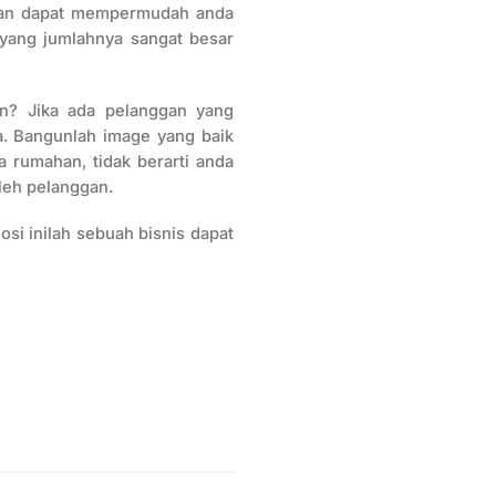
 akan dapat mempermudah anda
yang jumlahnya sangat besar
an? Jika ada pelanggan yang
. Bangunlah image yang baik
a rumahan, tidak berarti anda
leh pelanggan.
osi inilah sebuah bisnis dapat