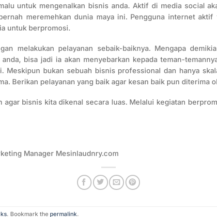
malu untuk mengenalkan bisnis anda. Aktif di media social
pernah meremehkan dunia maya ini. Pengguna internet aktif 
ia untuk berpromosi.
ngan melakukan pelayanan sebaik-baiknya. Mengapa demiki
 anda, bisa jadi ia akan menyebarkan kepada teman-temannya
i. Meskipun bukan sebuah bisnis professional dan hanya skal
ma. Berikan pelayanan yang baik agar kesan baik pun diterima o
 agar bisnis kita dikenal secara luas. Melalui kegiatan berprom
rketing Manager Mesinlaudnry.com
cks
. Bookmark the
permalink
.