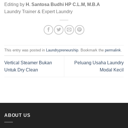
Editing by
H. Santosa Budhi HP C.L.M, M.B.A
Laundry Trainer & Expert Laundry
This entry was posted in
Laundrypreneurship
. Bookmark the
permalink
.
Vertical Steamer Bukan
Peluang Usaha Laundry
Untuk Dry Clean
Modal Kecil
ABOUT US