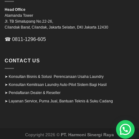
Head Office
Alamanda Tower
Jl. TB Simatupang No.22-26,
Cilandak Barat, Cilandak, Jakarta Selatan, DKI Jakarta 12430
☎ 0811-1296-605
CONTACT US
➤
Konsultan Bisnis & Solusi Perencanaan Usaha Laundry
➤
Konsultan Kemitraan Laundry Auto-Pilot Sistem Bagi Hasil
➤
Pendaftaran Dealer & Reseller
➤
Layanan Service, Purna Jual, Bantuan Teknis & Suku Cadang
Copyright 2026 ©
PT. Harmoni Sinergi Raya