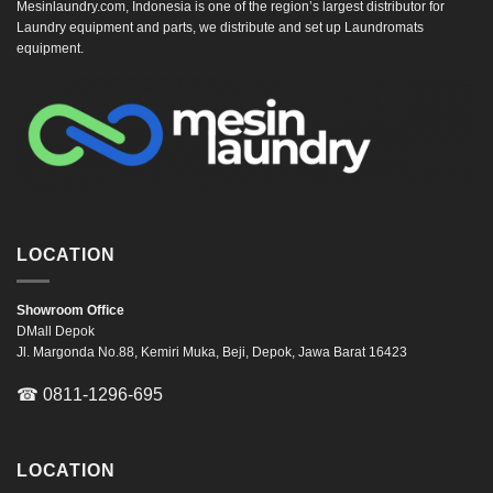
Mesinlaundry.com, Indonesia is one of the region’s largest distributor for
Laundry equipment and parts, we distribute and set up Laundromats
equipment.
LOCATION
Showroom Office
DMall Depok
Jl. Margonda No.88, Kemiri Muka, Beji, Depok, Jawa Barat 16423
☎
0811-1296-695
LOCATION