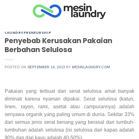
Skip
to
content
LAUNDRYPRENEURSHIP
Penyebab Kerusakan Pakaian
Berbahan Selulosa
POSTED ON
SEPTEMBER 16, 2013
BY
MESINLAUNDRY.COM
Pakaian yang terbuat dari serat selulosa amat banyak
diminati karena nyaman dipakai. Serat selulosa (katun,
linen, rayon, rami, asetat atau campurannya) adalah
senyawa organik yang paling umum di dunia. Sekitar 33%
dari semua jenis serat benang yang berasal dari tumbuh-
tumbuhan adalah selulosa (isi selulosa dari kapas adalah
90% dan dari kayu adalah 40-50%).